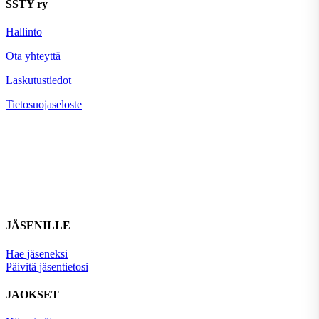
SSTY ry
Hallinto
Ota yhteyttä
Laskutustiedot
Tietosuojaseloste
JÄSENILLE
Hae jäseneksi
Päivitä jäsentietosi
JAOKSET