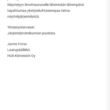
Näyttelyyn ilmoittautuneille lähetetään lähempänä
tapahtumaa yksityiskohtaisempaa tietoa
näyttelyjärjestelyistä.
Yhteistyöterveisin
Järjestelytoimikunnan puolesta
Jarmo Forss
Laatupäällikkö
HUS-Kiinteistöt Oy