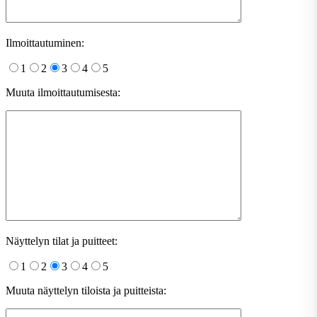
Ilmoittautuminen:
1
2
3
4
5
Muuta ilmoittautumisesta:
Näyttelyn tilat ja puitteet:
1
2
3
4
5
Muuta näyttelyn tiloista ja puitteista: