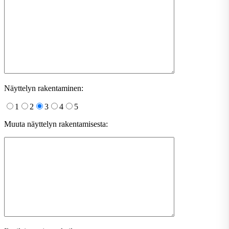
Näyttelyn rakentaminen:
1
2
3
4
5
Muuta näyttelyn rakentamisesta: