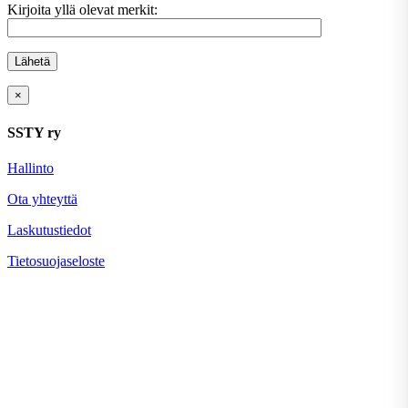
Kirjoita yllä olevat merkit:
×
SSTY ry
Hallinto
Ota yhteyttä
Laskutustiedot
Tietosuojaseloste