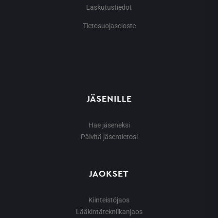
Laskutustiedot
Tietosuojaseloste
JÄSENILLE
Hae jäseneksi
Päivitä jäsentietosi
JAOKSET
Kiinteistöjaos
Lääkintätekniikanjaos