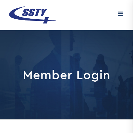
Skip
to
content
Member Login