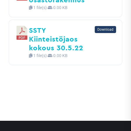
1 file(s)
0.00 KB
SSTY
Download
Kiinteistöjaos
kokous 30.5.22
1 file(s)
0.00 KB