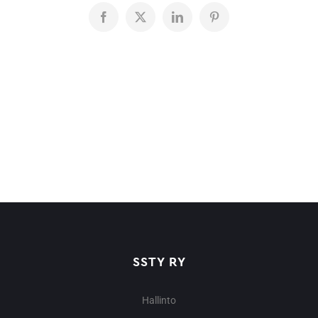
Facebook
X
LinkedIn
Pinterest
SSTY RY
Hallinto