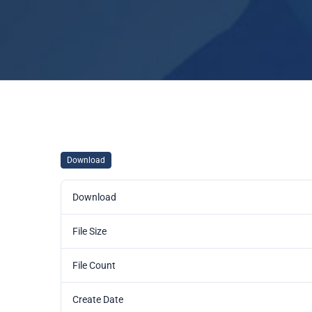
Download
Download
File Size
File Count
Create Date