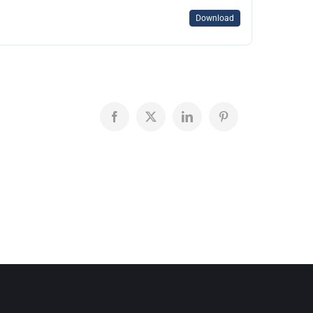
Download
Facebook
X
LinkedIn
Pinterest