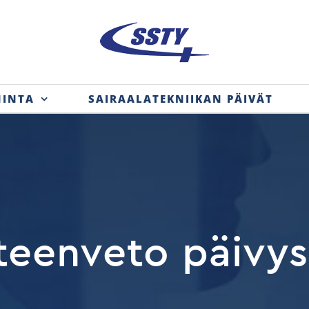
MINTA
SAIRAALATEKNIIKAN PÄIVÄT
teenveto päivys