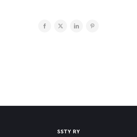
Facebook
X
LinkedIn
Pinterest
SSTY RY