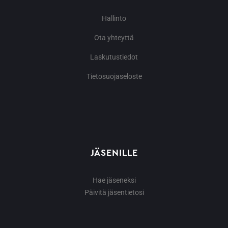
Hallinto
Ota yhteyttä
Laskutustiedot
Tietosuojaseloste
JÄSENILLE
Hae jäseneksi
Päivitä jäsentietosi