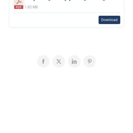
1.82 MB
Download
Facebook
X
LinkedIn
Pinterest