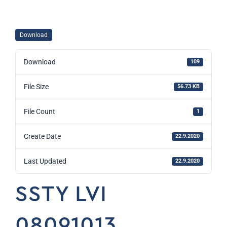
Download
Download
109
File Size
56.73 KB
File Count
1
Create Date
22.9.2020
Last Updated
22.9.2020
SSTY LVI
08091013