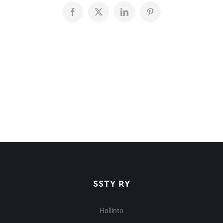
Facebook
X
LinkedIn
Pinterest
SSTY RY
Hallinto