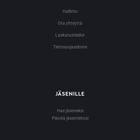
Hallinto
Ota yhteyttä
Laskutustiedot
Tietosuojaseloste
JÄSENILLE
Hae jäseneksi
Päivitä jäsentietosi