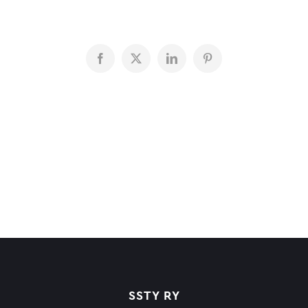
Facebook
X
LinkedIn
Pinterest
SSTY RY