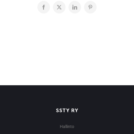
Facebook
X
LinkedIn
Pinterest
SSTY RY
Hallinto