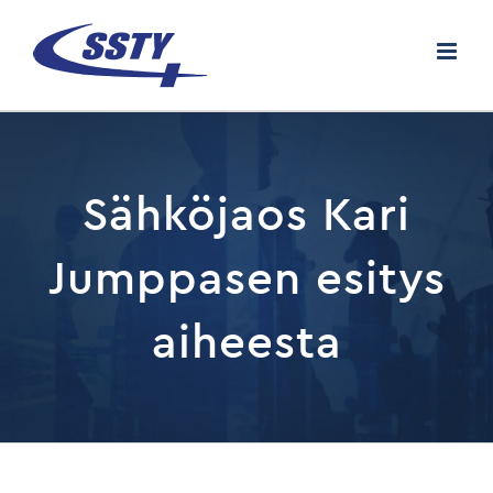
Skip
to
content
Sähköjaos Kari
Jumppasen esitys
aiheesta