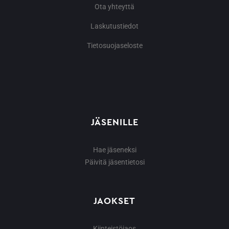
Ota yhteyttä
Laskutustiedot
Tietosuojaseloste
JÄSENILLE
Hae jäseneksi
Päivitä jäsentietosi
JAOKSET
Kiinteistöjaos