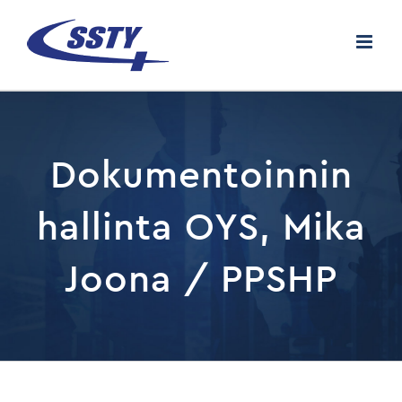
Skip
to
content
Dokumentoinnin
hallinta OYS, Mika
Joona / PPSHP