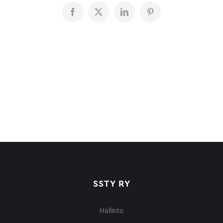
Facebook
X
LinkedIn
Pinterest
SSTY RY
Hallinto