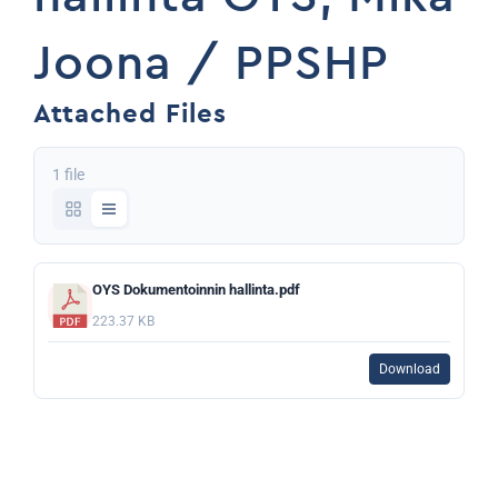
Joona / PPSHP
Attached Files
1 file
OYS Dokumentoinnin hallinta.pdf
223.37 KB
Download