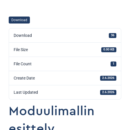
Download
Download
36
File Size
0.00 KB
File Count
1
Create Date
2.6.2026
Last Updated
2.6.2026
Moduulimallin
esittely