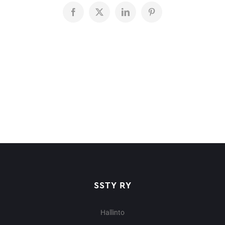
Facebook
X
LinkedIn
Pinterest
SSTY RY
Hallinto