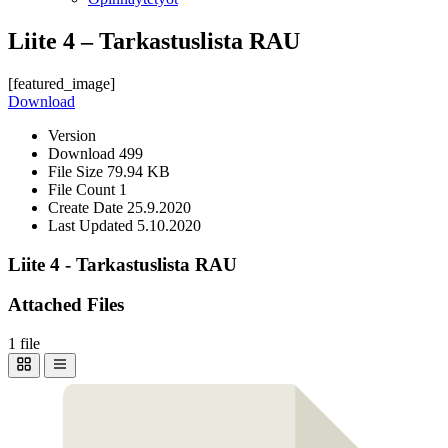
Liite 4 – Tarkastuslista RAU
[featured_image]
Download
Version
Download
499
File Size
79.94 KB
File Count
1
Create Date
25.9.2020
Last Updated
5.10.2020
Liite 4 - Tarkastuslista RAU
Attached Files
1 file