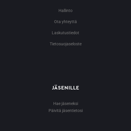
Hallinto
Ota yhteyttä
Laskutustiedot
Tietosuojaseloste
JÄSENILLE
Hae jäseneksi
Päivitä jäsentietosi