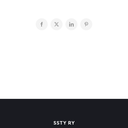
Facebook
X
LinkedIn
Pinterest
SSTY RY