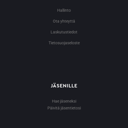
Hallinto
Ota yhteyttä
Laskutustiedot
Tietosuojaseloste
JÄSENILLE
Hae jäseneksi
Päivitä jäsentietosi