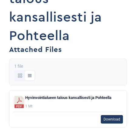
kansallisesti ja
Pohteella
Attached Files
1 file
Hyvinvointialueen talous kansallisesti ja Pohteella
1 Mt
Download