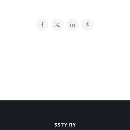
Facebook
X
LinkedIn
Pinterest
SSTY RY