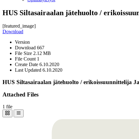
HUS Siltasairaalan jätehuolto / erikoissuu
[featured_image]
Download
Version
Download
667
File Size
2.12 MB
File Count
1
Create Date
6.10.2020
Last Updated
6.10.2020
HUS Siltasairaalan jätehuolto / erikoissuunnittelija
Attached Files
1 file