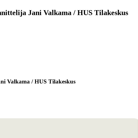
nnittelija Jani Valkama / HUS Tilakeskus
 Jani Valkama / HUS Tilakeskus