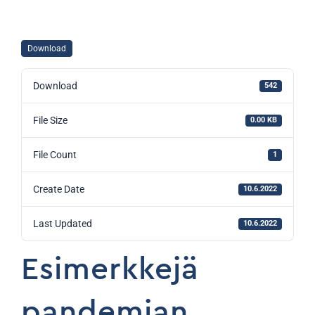
Download
Download
542
File Size
0.00 KB
File Count
1
Create Date
10.6.2022
Last Updated
10.6.2022
Esimerkkejä
pandemian