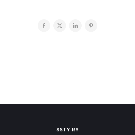
Facebook
X
LinkedIn
Pinterest
SSTY RY