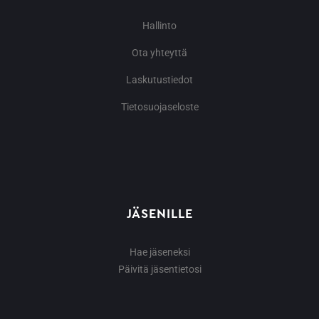
Hallinto
Ota yhteyttä
Laskutustiedot
Tietosuojaseloste
JÄSENILLE
Hae jäseneksi
Päivitä jäsentietosi