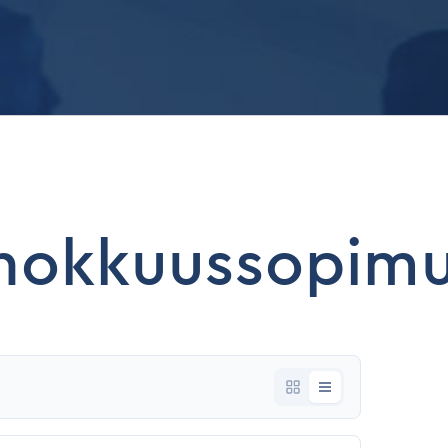
ehokkuussopim