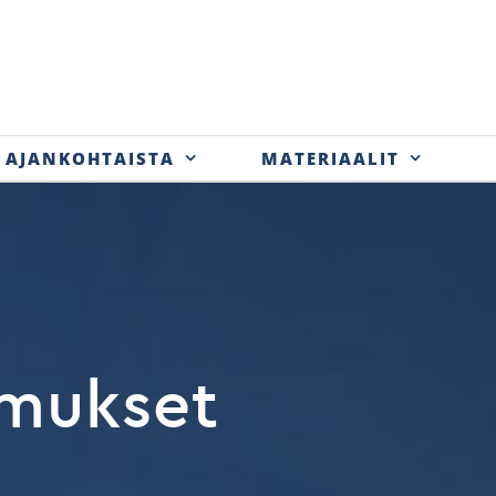
AJANKOHTAISTA
MATERIAALIT
imukset