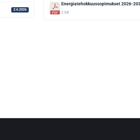
Energiatehokkuussopimukset 2026-20
2.6.2026
2 Mt