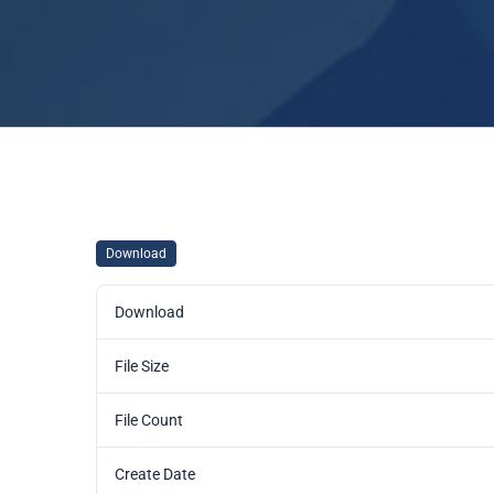
Download
Download
File Size
File Count
Create Date