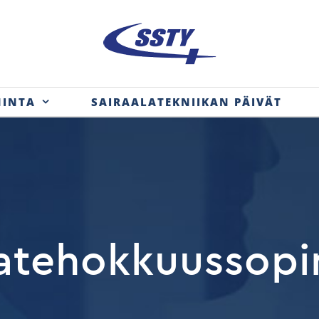
MINTA
SAIRAALATEKNIIKAN PÄIVÄT
atehokkuussop