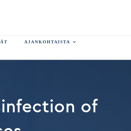
VÄT
AJANKOHTAISTA
infection of
ses