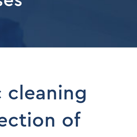
 cleaning
ection of