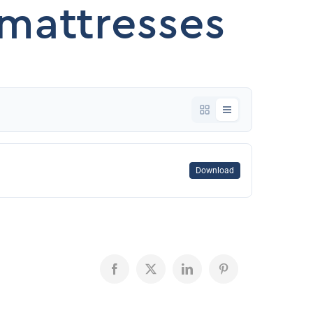
mattresses
Download
Facebook
X
LinkedIn
Pinterest