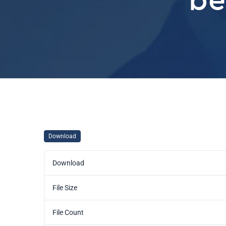
Download
Download
File Size
File Count