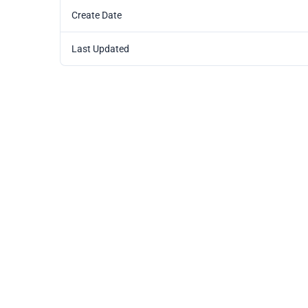
Create Date
Last Updated