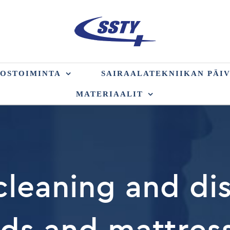
AOSTOIMINTA
SAIRAALATEKNIIKAN PÄI
MATERIAALIT
leaning and dis
ds and mattres