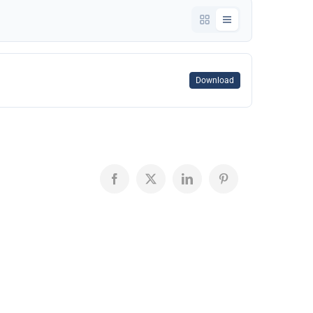
Download
Facebook
X
LinkedIn
Pinterest