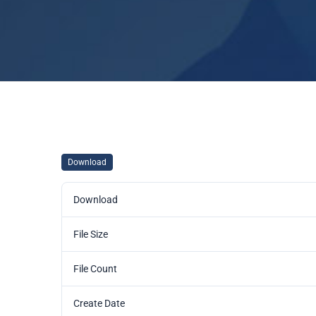
Download
Download
File Size
File Count
Create Date