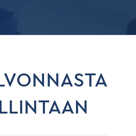
LVONNASTA
LLINTAAN