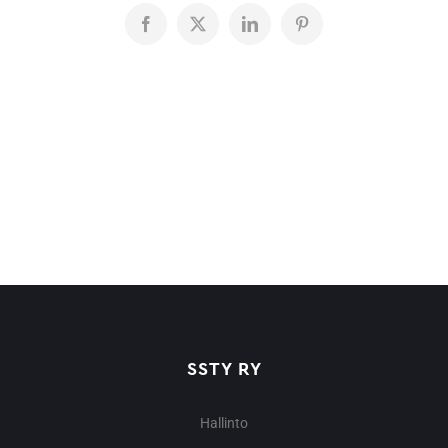
Facebook
X
LinkedIn
Pinterest
SSTY RY
Hallinto