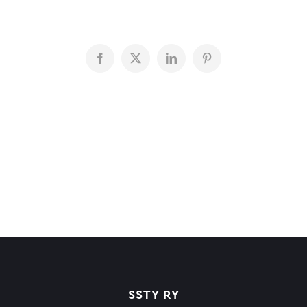
Facebook
X
LinkedIn
Pinterest
SSTY RY