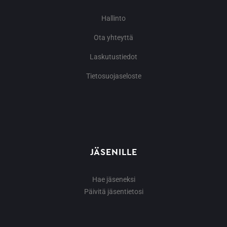
Hallinto
Ota yhteyttä
Laskutustiedot
Tietosuojaseloste
JÄSENILLE
Hae jäseneksi
Päivitä jäsentietosi