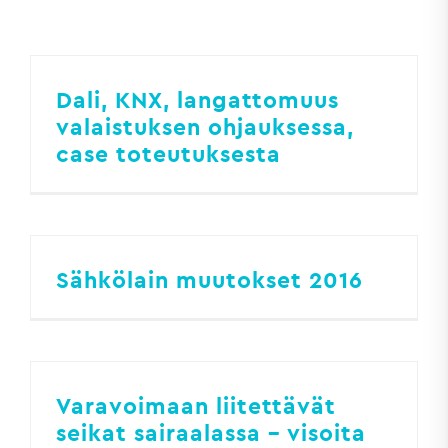
Dali, KNX, langattomuus
valaistuksen ohjauksessa,
case toteutuksesta
Sähkölain muutokset 2016
Varavoimaan liitettävät
seikat sairaalassa – visoita