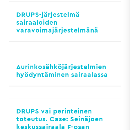
DRUPS-järjestelmä
sairaaloiden
varavoimajärjestelmänä
Aurinkosähköjärjestelmien
hyödyntäminen sairaalassa
DRUPS vai perinteinen
toteutus. Case: Seinäjoen
keskussairaala F-osan