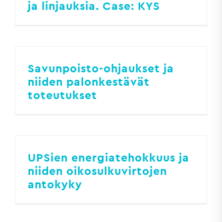
ja linjauksia. Case: KYS
Savunpoisto-ohjaukset ja
niiden palonkestävät
toteutukset
UPSien energiatehokkuus ja
niiden oikosulkuvirtojen
antokyky