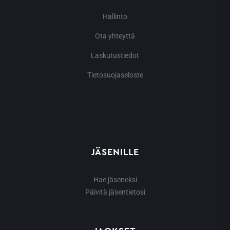
Hallinto
Ota yhteyttä
Laskutustiedot
Tietosuojaseloste
JÄSENILLE
Hae jäseneksi
Päivitä jäsentietosi