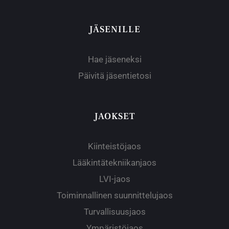
JÄSENILLE
Hae jäseneksi
Päivitä jäsentietosi
JAOKSET
Kiinteistöjaos
Lääkintätekniikanjaos
LVI-jaos
Toiminnallinen suunnittelujaos
Turvallisuusjaos
Ympäristöjaos