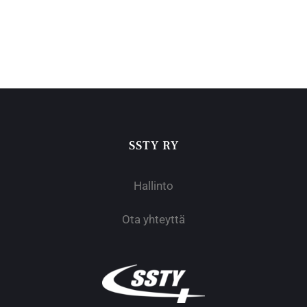
SSTY RY
Hallinto
Ota yhteyttä