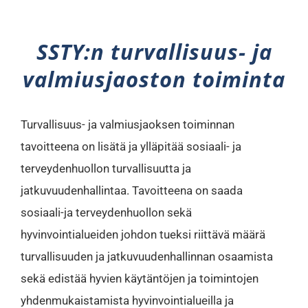
SSTY:n turvallisuus- ja
valmiusjaoston toiminta
Turvallisuus- ja valmiusjaoksen toiminnan
tavoitteena on lisätä ja ylläpitää sosiaali- ja
terveydenhuollon turvallisuutta ja
jatkuvuudenhallintaa. Tavoitteena on saada
sosiaali-ja terveydenhuollon sekä
hyvinvointialueiden johdon tueksi riittävä määrä
turvallisuuden ja jatkuvuudenhallinnan osaamista
sekä edistää hyvien käytäntöjen ja toimintojen
yhdenmukaistamista hyvinvointialueilla ja