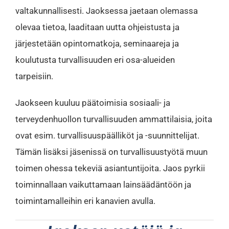
valtakunnallisesti. Jaoksessa jaetaan olemassa
olevaa tietoa, laaditaan uutta ohjeistusta ja
järjestetään opintomatkoja, seminaareja ja
koulutusta turvallisuuden eri osa-alueiden
tarpeisiin.
Jaokseen kuuluu päätoimisia sosiaali- ja
terveydenhuollon turvallisuuden ammattilaisia, joita
ovat esim. turvallisuuspäälliköt ja -suunnittelijat.
Tämän lisäksi jäsenissä on turvallisuustyötä muun
toimen ohessa tekeviä asiantuntijoita. Jaos pyrkii
toiminnallaan vaikuttamaan lainsäädäntöön ja
toimintamalleihin eri kanavien avulla.