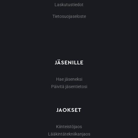
Laskutustiedot
Tietosuojaseloste
JÄSENILLE
Hae jäseneksi
Päivitä jäsentietosi
JAOKSET
Kiinteistöjaos
Lääkintätekniikanjaos